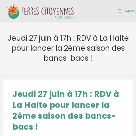
Skip
to
Menu
content
Jeudi 27 juin à 17h : RDV à La Halte
pour lancer la 2ème saison des
bancs-bacs !
Jeudi 27 juin à 17h : RDV à
La Halte pour lancer la
2ème saison des bancs-
bacs !