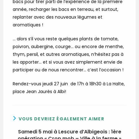
bacs pour tirer parti de l’expérience de la première
année, recharger les bacs en terreau, et surtout,
replanter avec des nouveaux légumes et
aromatiques !
… alors s’il vous reste quelques plants de tomate,
poivron, aubergine, courge… ou encore de menthe,
thym, persil, et autres aromatiques, n’hésitez pas à
les apporter… et si vous avez simplement envie de
participer ou de nous rencontrer… c’est l’occasion !
Rendez-vous jeudi 27 juin de 17h à 18h30 à La Halte,
place Jean Jaurès à Albi!
VOUS DEVRIEZ ÉGALEMENT AIMER
Samedi 5 mai à Lescure d’Albigeois : 1ère
opération « Crop mob – Ville à la ferme »