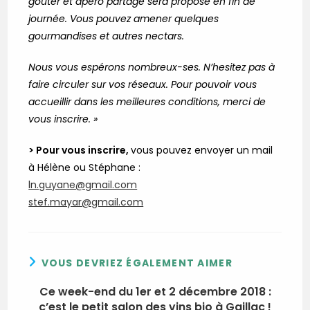
gouter et apéro partagé sera proposé en fin de
journée. Vous pouvez amener quelques
gourmandises et autres nectars.
Nous vous espérons nombreux-ses. N’hesitez pas à
faire circuler sur vos réseaux. Pour pouvoir vous
accueillir dans les meilleures conditions, merci de
vous inscrire. »
> Pour vous inscrire,
vous pouvez envoyer un mail
à Hélène ou Stéphane :
ln.guyane@gmail.com
stef.mayar@gmail.com
VOUS DEVRIEZ ÉGALEMENT AIMER
Ce week-end du 1er et 2 décembre 2018 :
c’est le petit salon des vins bio à Gaillac !