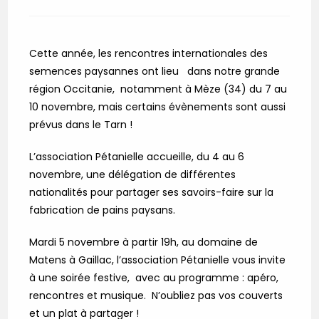
la
category:
publication :
Cette année, les rencontres internationales des
semences paysannes ont lieu dans notre grande
région Occitanie, notamment à Mèze (34) du 7 au
10 novembre, mais certains évènements sont aussi
prévus dans le Tarn !
L’association Pétanielle accueille, du 4 au 6
novembre, une délégation de différentes
nationalités pour partager ses savoirs-faire sur la
fabrication de pains paysans.
Mardi 5 novembre à partir 19h, au domaine de
Matens à Gaillac, l’association Pétanielle vous invite
à une soirée festive, avec au programme : apéro,
rencontres et musique. N’oubliez pas vos couverts
et un plat à partager !