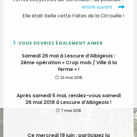
articles
Article suivant
Elle était belle cette Faites de la Citrouille !
VOUS DEVRIEZ ÉGALEMENT AIMER
Samedi 26 mai à Lescure d’Albigeois :
2ème opération « Crop mob / Ville à la
ferme » !
23 mai 2018
Après samedi 5 mai, rendez-vous samedi
26 mai 2018 à Lescure d’Albigeois !
7 mai 2018
Ce mercredi 19 juin : participez la