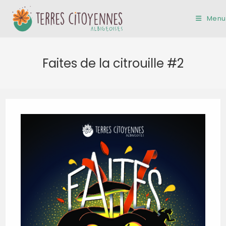
Skip
to
Menu
content
Faites de la citrouille #2