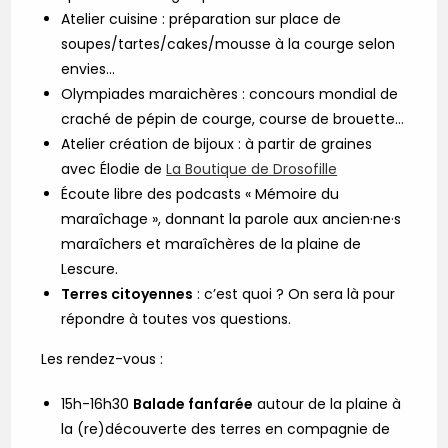
Atelier cuisine : préparation sur place de
soupes/tartes/cakes/mousse à la courge selon
envies…
Olympiades maraichères : concours mondial de
craché de pépin de courge, course de brouette…
Atelier création de bijoux : à partir de graines
avec Élodie de
La Boutique de Drosofille
Écoute libre des podcasts « Mémoire du
maraîchage », donnant la parole aux ancien·ne·s
maraîchers et maraîchères de la plaine de
Lescure.
Terres citoyennes
: c’est quoi ? On sera là pour
répondre à toutes vos questions.
Les rendez-vous :
15h-16h30
Balade fanfarée
autour de la plaine à
la (re)découverte des terres en compagnie de