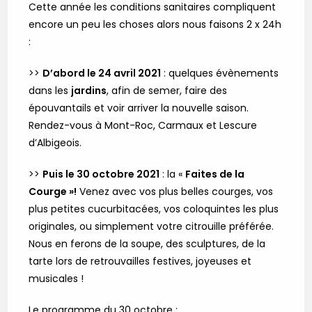
Cette année les conditions sanitaires compliquent
encore un peu les choses alors nous faisons 2 x 24h
:
>>
D’abord le 24 avril 2021
: quelques évènements
dans les
jardins
, afin de semer, faire des
épouvantails et voir arriver la nouvelle saison.
Rendez-vous à Mont-Roc, Carmaux et Lescure
d’Albigeois.
>>
Puis le 30 octobre 2021
: la «
Faites de la
Courge »!
Venez avec vos plus belles courges, vos
plus petites cucurbitacées, vos coloquintes les plus
originales, ou simplement votre citrouille préférée.
Nous en ferons de la soupe, des sculptures, de la
tarte lors de retrouvailles festives, joyeuses et
musicales !
Le programme du 30 octobre :