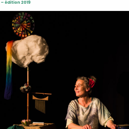
 – édition 2019