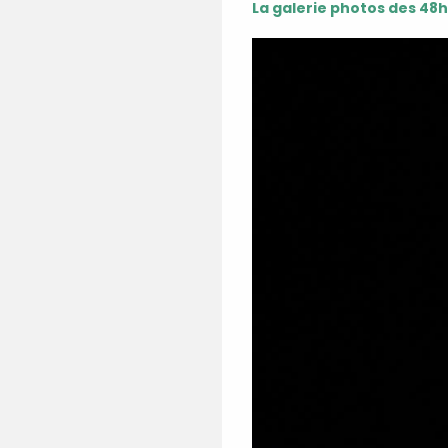
La galerie photos des 48h