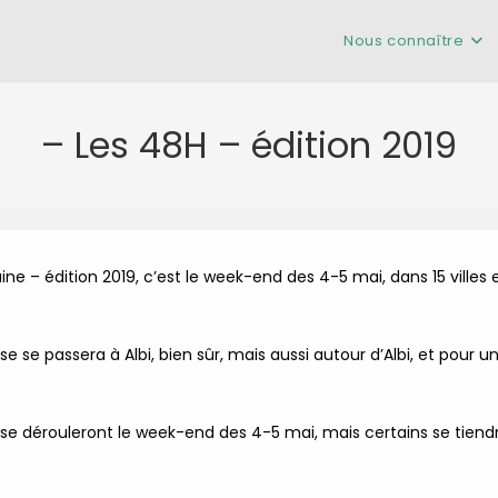
Nous connaître
– Les 48H – édition 2019
aine – édition 2019, c’est le week-end des 4-5 mai, dans 15 villes
e se passera à Albi, bien sûr, mais aussi autour d’Albi, et pour u
e dérouleront le week-end des 4-5 mai, mais certains se tiendr