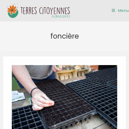
Skip
to
Menu
content
foncière