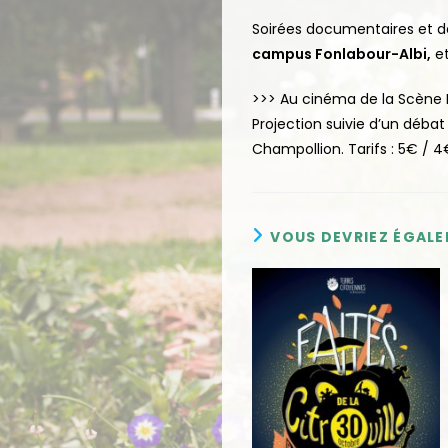
Soirées documentaires et d
campus Fonlabour-Albi,
e
>>> Au cinéma de la Scène N
Projection suivie d’un débat
Champollion. Tarifs : 5€ / 4
VOUS DEVRIEZ ÉGAL