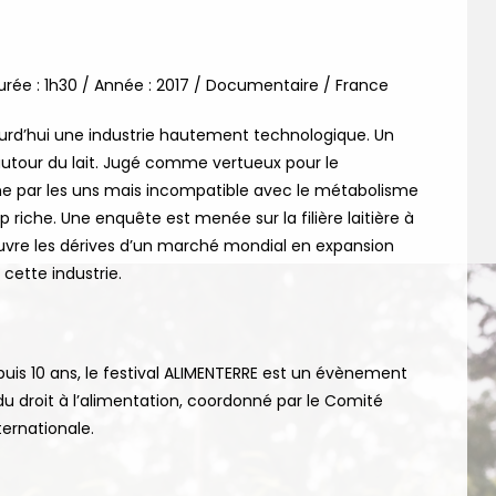
urée :
1h30 /
Année :
2017 / Documentaire / France
ourd’hui une industrie hautement technologique. Un
autour du lait. Jugé comme vertueux pour le
e par les uns mais incompatible avec le métabolisme
p riche. Une enquête est menée sur la filière laitière à
ouvre les dérives d’un marché mondial en expansion
 cette industrie.
is 10 ans, le festival ALIMENTERRE est un évènement
 du droit à l’alimentation, coordonné par le Comité
nternationale.