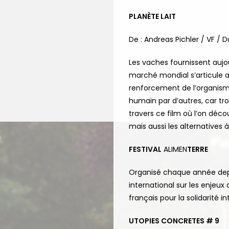
PLANÈTE LAIT
De :
Andreas Pichler / VF /
D
Les vaches fournissent auj
marché mondial s’articule 
renforcement de l’organism
humain par d’autres, car tro
travers ce film où l’on déc
mais aussi les alternatives à
FESTIVAL
ALIMEN
TERRE
Organisé chaque année depu
international sur les enjeux
français pour la solidarité i
UTOPIES CONCRETES # 9