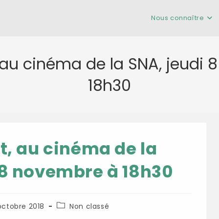
Nous connaître
, au cinéma de la SNA, jeudi
18h30
it, au cinéma de la
 8 novembre à 18h30
ation
Post
octobre 2018
Non classé
 :
category: