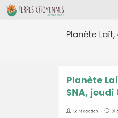
Skip
to
content
Planète Lait
Planète La
SNA, jeudi
Auteur/autrice
Public
La rédaction
31 
de
publiée