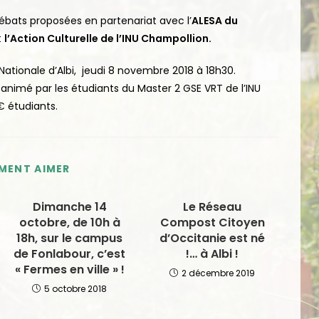
ébats proposées en partenariat avec l’
ALESA du
t
l’Action Culturelle de l’INU Champollion.
ationale d’Albi, jeudi 8 novembre 2018 à 18h30.
 animé par les étudiants du Master 2 GSE VRT de l’INU
€ étudiants.
EMENT AIMER
Dimanche 14
Le Réseau
octobre, de 10h à
Compost Citoyen
18h, sur le campus
d’Occitanie est né
de Fonlabour, c’est
!… à Albi !
« Fermes en ville » !
2 décembre 2019
5 octobre 2018